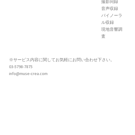
撮影同録
音声収録
バイノーラ
ル収録
現地音響調
査
※サービス内容に関してお気軽にお問い合わせ下さい。
03-5798-7875
info@muse-crea.com