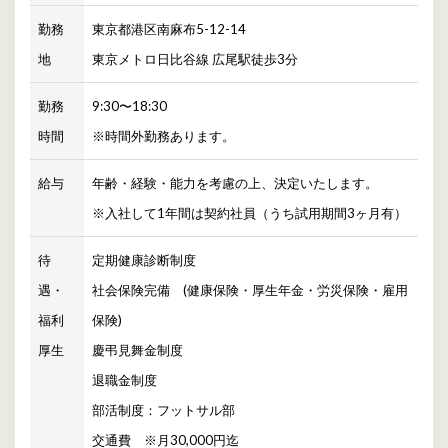
勤務
東京都港区南麻布5-12-14
地
東京メトロ日比谷線 広尾駅徒歩3分
勤務
9:30〜18:30
時間
※時間外勤務あります。
給与
年齢・経験・能力を考慮の上、決定いたします。
※入社して1年間は契約社員（うち試用期間3ヶ月有）
待
定期健康診断制度
遇・
社会保険完備 (健康保険・厚生年金・労災保険・雇用
福利
保険)
厚生
慶弔見舞金制度
退職金制度
部活制度：フットサル部
交通費 ※月30,000円迄