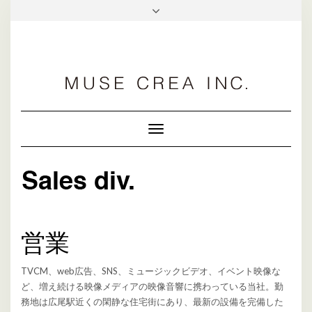
facebook
Toggle
Navigation
営業
TVCM、web広告、SNS、ミュージックビデオ、イベント映像な
ど、増え続ける映像メディアの映像音響に携わっている当社。勤
務地は広尾駅近くの閑静な住宅街にあり、最新の設備を完備した