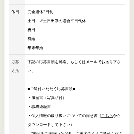
休日
完全週休2日制
土日 ※土日出勤の場合平日代休
祝日
有給
年末年始
応募
下記の応募書類を郵送、もしくはメールでお送り下さ
方法
い。
■ご送付いただく応募書類■
・履歴書（写真貼付）
・職務経歴書
・個人情報の取り扱いについての同意書（
こちら
から
ダウンロードして下さい）
*内容をご確認いただき、ご署名のうえご送付くださ