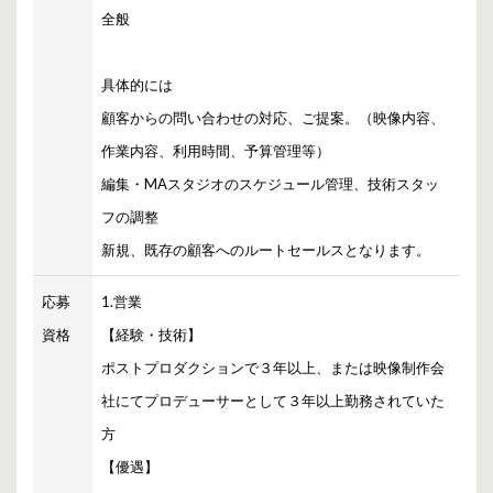
全般
具体的には
顧客からの問い合わせの対応、ご提案。（映像内容、
作業内容、利用時間、予算管理等）
編集・MAスタジオのスケジュール管理、技術スタッ
フの調整
新規、既存の顧客へのルートセールスとなります。
応募
1.営業
資格
【経験・技術】
ポストプロダクションで３年以上、または映像制作会
社にてプロデューサーとして３年以上勤務されていた
方
【優遇】