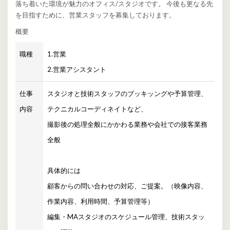
落ち着いた環境が魅力のオフィス/スタジオです。 今後も更なる先
を目指すために、営業スタッフを募集しております。
概要
職種
1.営業
2.営業アシスタント
仕事
スタジオと技術スタッフのブッキッングや予算管理、
内容
テクニカルコーディネイトなど、
撮影後の処理全般にかかわる業務や会社での接客業務
全般
具体的には
顧客からの問い合わせの対応、ご提案。（映像内容、
作業内容、利用時間、予算管理等）
編集・MAスタジオのスケジュール管理、技術スタッ