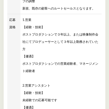
フの調整
新規、既存の顧客へのルートセールスとなります。
応募
1.営業
資格
【経験・技術】
ポストプロダクションで３年以上、または映像制作会
社にてプロデューサーとして３年以上勤務されていた
方
【優遇】
ポストプロダクションでの営業経験者、マネージメン
ト経験者
2.営業アシスタント
【経験・技術】
未経験での応募可能です
【優遇】