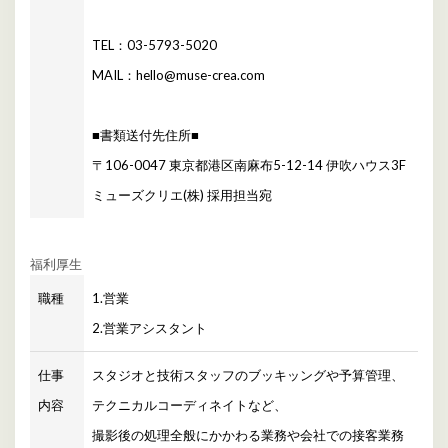
TEL：03-5793-5020
MAIL：hello@muse-crea.com
■書類送付先住所■
〒106-0047 東京都港区南麻布5-12-14 伊吹ハウス3F
ミューズクリエ(株) 採用担当宛
福利厚生
職種
1.営業
2.営業アシスタント
仕事
スタジオと技術スタッフのブッキッングや予算管理、
内容
テクニカルコーディネイトなど、
撮影後の処理全般にかかわる業務や会社での接客業務