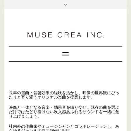
facebook
Toggle
Navigation
長年の選曲・音響効果の経験を活かし、映像の世界観にぴっ
たりと寄り添うオリジナル楽曲を提案します。
映像と一体となる音楽・効果音を織り交ぜ、既存の曲を選ぶ
だけではたどり着けない没入感あふれるサウンドを一緒に創
り上げましょう。
社内外の作曲家やミュージシャンとコラボレーションし、あ
らゆるジャンルの楽曲制作に対応。