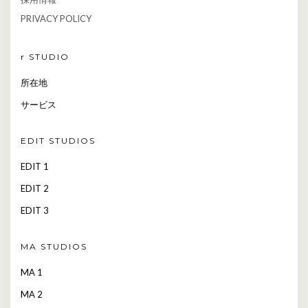
PRIVACY POLICY
r STUDIO
所在地
サービス
EDIT STUDIOS
EDIT 1
EDIT 2
EDIT 3
MA STUDIOS
MA 1
MA 2