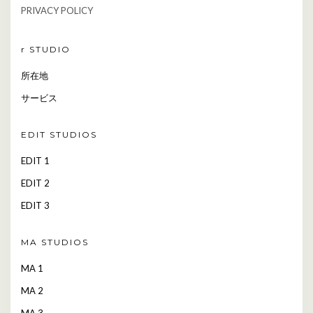
PRIVACY POLICY
r STUDIO
所在地
サービス
EDIT STUDIOS
EDIT 1
EDIT 2
EDIT 3
MA STUDIOS
MA 1
MA 2