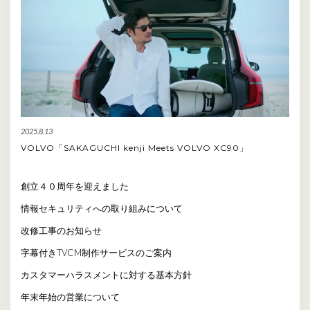
2025.8.13
VOLVO「SAKAGUCHI kenji Meets VOLVO XC90」
創立４０周年を迎えました
情報セキュリティへの取り組みについて
改修工事のお知らせ
字幕付きTVCM制作サービスのご案内
カスタマーハラスメントに対する基本方針
年末年始の営業について