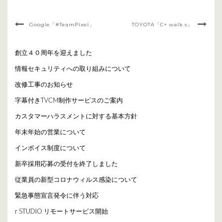
Google「#TeamPixel」
TOYOTA「C+ walk s」
創立４０周年を迎えました
情報セキュリティへの取り組みについて
改修工事のお知らせ
字幕付きTVCM制作サービスのご案内
カスタマーハラスメントに対する基本方針
年末年始の営業について
インボイス制度について
新卒採用応募の受付を終了しました
従業員の新型コロナウィルス感染について
緊急事態宣言発令に伴う対応
r STUDIO リモートサービス開始