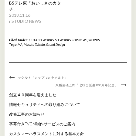
BSテレ東「おいしさのカタ
チ」
2018.11.16
r STUDIO NEWS
Filed Under:
r STUDIO WORKS
,
SD WORKS
,
TOP NEWS
,
WORKS
Tags:
MA
,
Masato Takeda
,
Sound Design
ヤクルト「カップ de ヤクルト」
八幡屋礒五郎「七味缶誕生100周年記念」
創立４０周年を迎えました
情報セキュリティへの取り組みについて
改修工事のお知らせ
字幕付きTVCM制作サービスのご案内
カスタマーハラスメントに対する基本方針