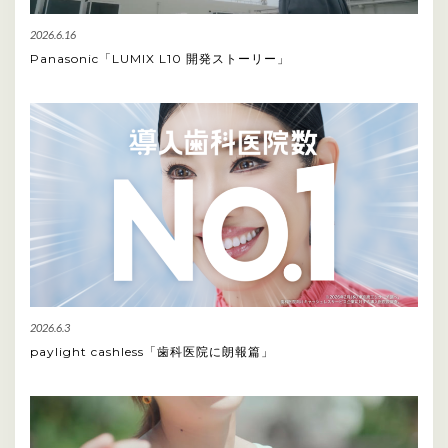
2026.6.16
Panasonic「LUMIX L10 開発ストーリー」
2026.6.3
paylight cashless「歯科医院に朗報篇」