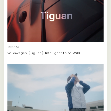
2026.6.16
Volkswagen【Tiguan】Intelligent to be Wild.