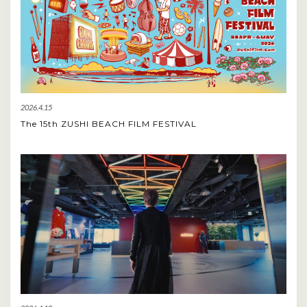
2026.4.15
The 15th ZUSHI BEACH FILM FESTIVAL