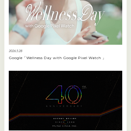
2026.5.28
Google「Wellness Day with Google Pixel Watch 」